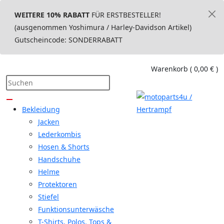
WEITERE 10% RABATT
FÜR ERSTBESTELLER!
(ausgenommen Yoshimura / Harley-Davidson Artikel)
Gutscheincode: SONDERRABATT
Warenkorb
(
0,00 €
)
Bekleidung
Jacken
Lederkombis
Hosen & Shorts
Handschuhe
Helme
Protektoren
Stiefel
Funktionsunterwäsche
T-Shirts, Polos, Tops &