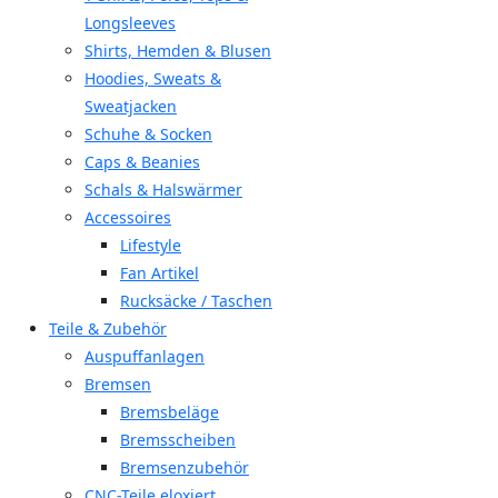
Longsleeves
Shirts, Hemden & Blusen
Hoodies, Sweats &
Sweatjacken
Schuhe & Socken
Caps & Beanies
Schals & Halswärmer
Accessoires
Lifestyle
Fan Artikel
Rucksäcke / Taschen
Teile & Zubehör
Auspuffanlagen
Bremsen
Bremsbeläge
Bremsscheiben
Bremsenzubehör
CNC-Teile eloxiert