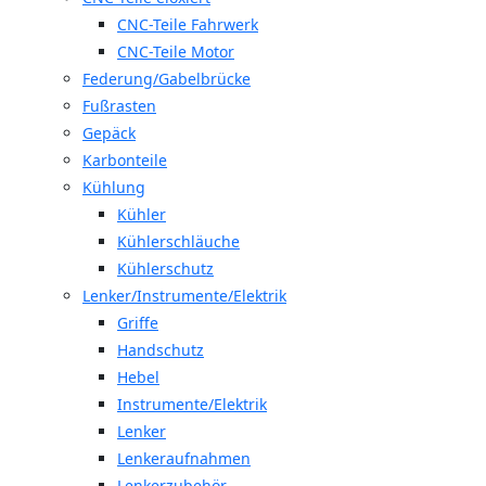
CNC-Teile Fahrwerk
CNC-Teile Motor
Federung/Gabelbrücke
Fußrasten
Gepäck
Karbonteile
Kühlung
Kühler
Kühlerschläuche
Kühlerschutz
Lenker/Instrumente/Elektrik
Griffe
Handschutz
Hebel
Instrumente/Elektrik
Lenker
Lenkeraufnahmen
Lenkerzubehör