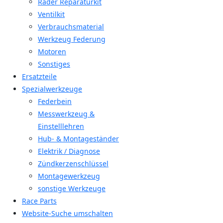
Räder Reparaturkit
Ventilkit
Verbrauchsmaterial
Werkzeug Federung
Motoren
Sonstiges
Ersatzteile
Spezialwerkzeuge
Federbein
Messwerkzeug &
Einstelllehren
Hub- & Montageständer
Elektrik / Diagnose
Zündkerzenschlüssel
Montagewerkzeug
sonstige Werkzeuge
Race Parts
Website-Suche umschalten